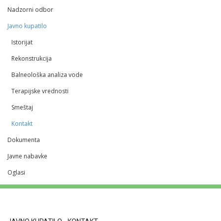
Nadzorni odbor
Javno kupatilo
Istorijat
Rekonstrukcija
Balneološka analiza vode
Terapijske vrednosti
Smeštaj
Kontakt
Dokumenta
Javne nabavke
Oglasi