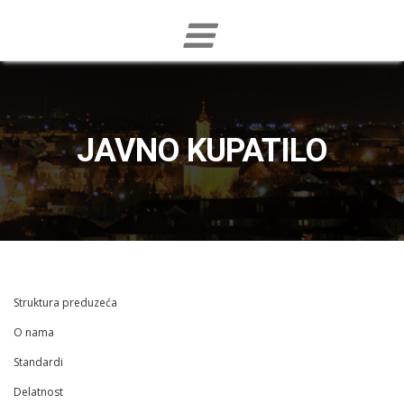
JAVNO KUPATILO
Struktura preduzeća
O nama
Standardi
Delatnost