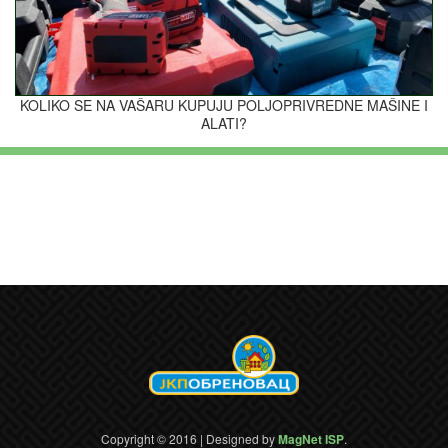
KOLIKO SE NA VAŠARU KUPUJU POLJOPRIVREDNE MAŠINE I
ALATI?
Copyright © 2016 | Designed by
MagNet ISP
.