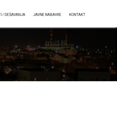
I / DEŠAVANJA
JAVNE NABAVKE
KONTAKT