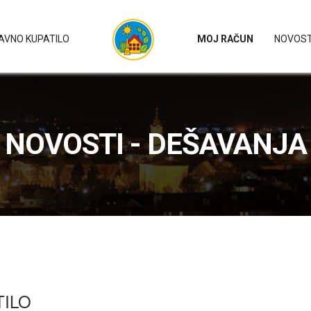
AVNO KUPATILO
MOJ RAČUN
NOVOST
NOVOSTI - DEŠAVANJA
ILO