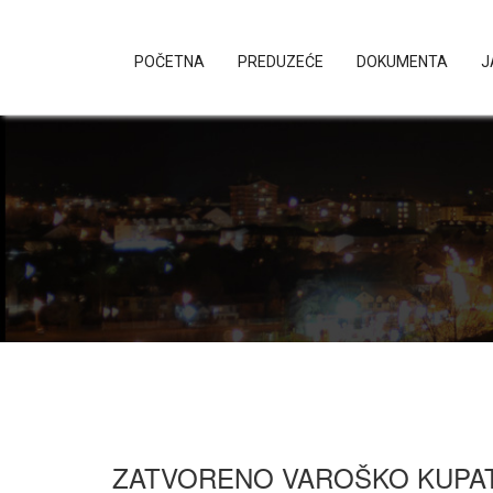
POČETNA
PREDUZEĆE
DOKUMENTA
J
ZATVORENO VAROŠKO KUPAT