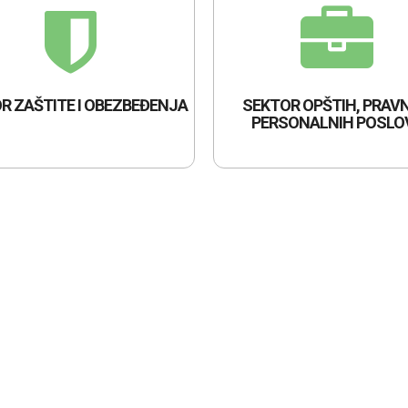
R ZAŠTITE I OBEZBEĐENJA
SEKTOR OPŠTIH, PRAVN
PERSONALNIH POSLO