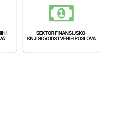
IH I
SEKTOR FINANSIJSKO-
VA
KNJIGOVODSTVENIH POSLOVA