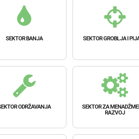
SEKTOR BANJA
SEKTOR GROBLJA I PIJ
SEKTOR ODRŽAVANJA
SEKTOR ZA MENADŽMEN
RAZVOJ