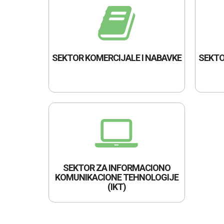
SEKTOR KOMERCIJALE I NABAVKE
SEKTO
SEKTOR ZA INFORMACIONO
KOMUNIKACIONE TEHNOLOGIJE
(IKT)