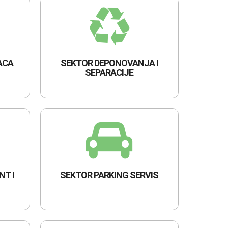
ACA
SEKTOR DEPONOVANJA I
SEPARACIJE
T I
SEKTOR PARKING SERVIS