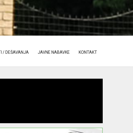
I / DEŠAVANJA
JAVNE NABAVKE
KONTAKT