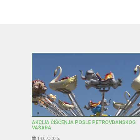
AKCIJA ČIŠĆENJA POSLE PETROVDANSKOG
VAŠARA
13.07.2026.