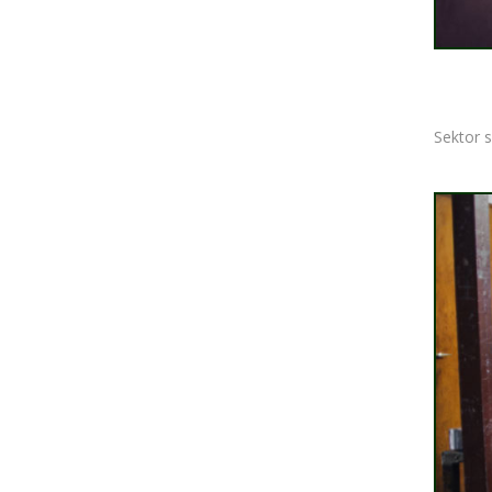
Sektor s