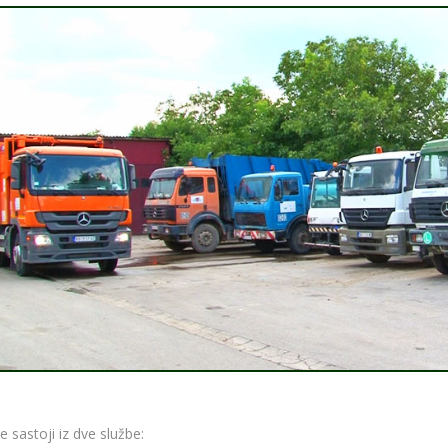
e sastoji iz dve službe: