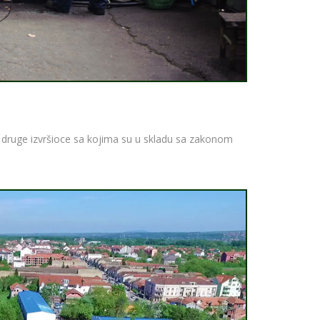
a druge izvršioce sa kojima su u skladu sa zakonom