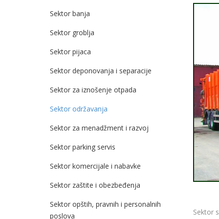
Sektor banja
Sektor groblja
Sektor pijaca
Sektor deponovanja i separacije
Sektor za iznošenje otpada
Sektor održavanja
Sektor za menadžment i razvoj
Sektor parking servis
Sektor komercijale i nabavke
Sektor zaštite i obezbeđenja
Sektor opštih, pravnih i personalnih
Sektor s
poslova