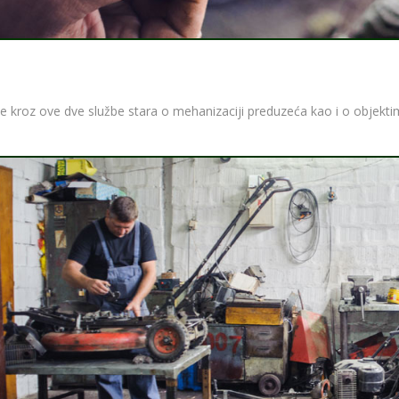
e kroz ove dve službe stara o mehanizaciji preduzeća kao i o objektim