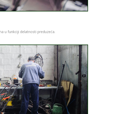
a u funkciji delatnosti preduzeća.