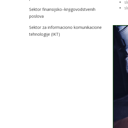
s
s
Sektor finansijsko–knjigovodstvenih
poslova
Sektor za informaciono komunikacione
tehnologije (IKT)