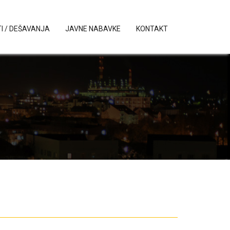
I / DEŠAVANJA
JAVNE NABAVKE
KONTAKT